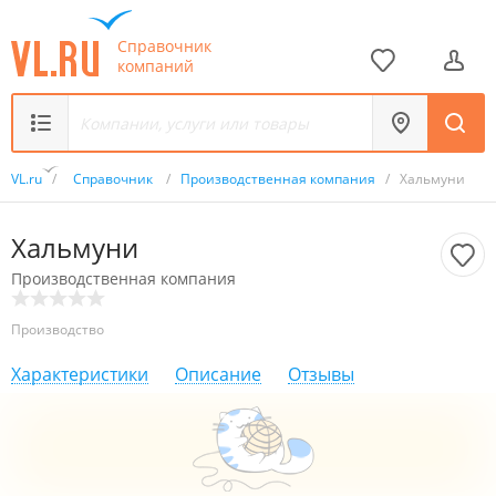
Справочник
компаний
VL.ru
/
Справочник
/
Производственная компания
/
Хальмуни
Хальмуни
Производственная компания
Производство
Характеристики
Описание
Отзывы