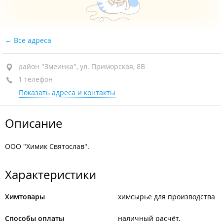
Все адреса
район "Змеинка", ул. Приморская, 8В
1 телефон
Показать адреса и контакты
Описание
ООО "Химик Святослав".
Характеристики
Химтовары
химсырье для производства
Способы оплаты
наличный расчёт