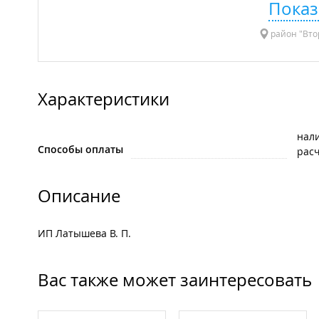
Показ
район "Втор
Характеристики
нал
Способы оплаты
рас
Описание
ИП Латышева В. П.
Вас также может заинтересовать