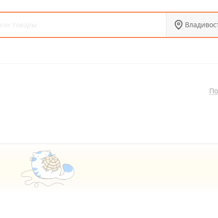
Владивос
По