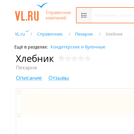
Справочник
компаний
VL.ru
Справочник
Пекарня
Хлебник
Ещё в разделах:
Кондитерские и булочные
Хлебник
Пекарня
Описание
Отзывы