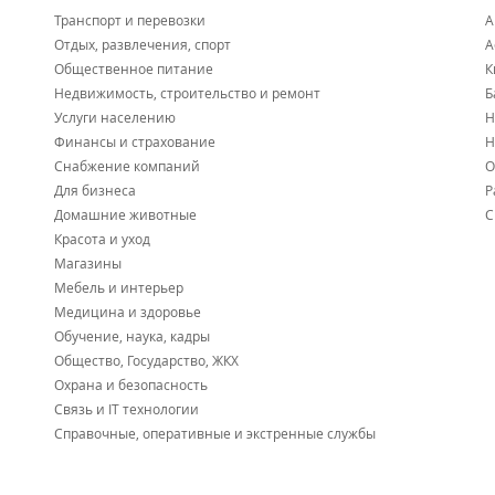
Транспорт и перевозки
А
Отдых, развлечения, спорт
А
Общественное питание
К
Недвижимость, строительство и ремонт
Б
Услуги населению
Н
Финансы и страхование
Н
Снабжение компаний
О
Для бизнеса
Р
Домашние животные
С
Красота и уход
Магазины
Мебель и интерьер
Медицина и здоровье
Обучение, наука, кадры
Общество, Государство, ЖКХ
Охрана и безопасность
Связь и IT технологии
Справочные, оперативные и экстренные службы