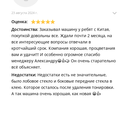
23 августа 2024 г.
Оценка:
Достоинства:
Заказывал машину у ребят с Китая,
покупкой довольны все. Ждали почти 2 месяца, на
все интересующие вопросы отвечали в
кротчайший срок. Компания хорошая, процветания
вам и удачи!!! И особенно огромное спасибо
менеджеру Александру😀👍🤝 Он очень старательно
всё объясняет.
Недостатки:
Недостатки есть не значительные,
было лобовое стекло и боковые передние стекла в
клею. Которое осталось после удаления тонировки.
А так машина очень хорошая, как новая 😀👍