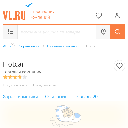
Справочник
компаний
VL.ru
/
Справочник
/
Торговая компания
/
Hotcar
Hotcar
Торговая компания
Продажа авто
•
Продажа мото
Характеристики
Описание
Отзывы
20