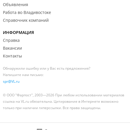
Объявления
Работа во Владивостоке
Справочник компаний
ИНФОРМАЦИЯ
Справка
Вакансии
Контакты
Обнаружили ошибку или у Вас есть предложения?
Напишите нам письмо:
spr@VL.ru
© ООО "Фарпост", 2003—2026 При любом использовании материалов
ссылка на VL.ru обязательна. Цитирование в Интернете возможно
только при наличии гиперссылки. Все права защищены.