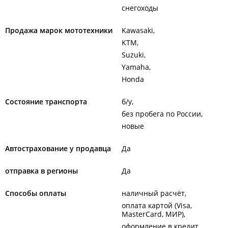
снегоходы
Продажа марок мототехники
Kawasaki
KTM
Suzuki
Yamaha
Honda
Состояние транспорта
б/у
без пробега по России
новые
Автострахование у продавца
Да
отправка в регионы
Да
Способы оплаты
наличный расчёт
оплата картой (Visa,
MasterCard, МИР)
оформление в кредит