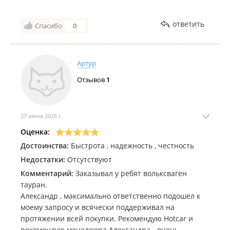
ответить
Спасибо
0
Артур
Отзывов
1
27 июня 2026 г.
Оценка:
Достоинства:
Быстрота , надежность , честность
Недостатки:
Отсутствуют
Комментарий:
Заказывал у ребят вольксваген
тауран.
Александр , максимально ответственно подошел к
моему запросу и всячески поддерживал на
протяжении всей покупки. Рекомендую Hotcar и
рекомендую менеджера Александра - очень