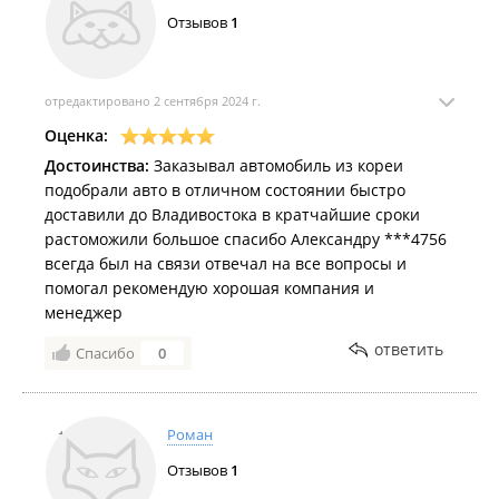
Отзывов
1
отредактировано 2 сентября 2024 г.
Оценка:
Достоинства:
Заказывал автомобиль из кореи
подобрали авто в отличном состоянии быстро
доставили до Владивостока в кратчайшие сроки
растоможили большое спасибо Александру ***4756
всегда был на связи отвечал на все вопросы и
помогал рекомендую хорошая компания и
менеджер
ответить
Спасибо
0
Роман
Отзывов
1