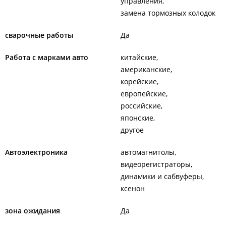
управления
замена тормозных колодок
сварочные работы
Да
Работа с марками авто
китайские
американские
корейские
европейские
российские
японские
другое
Автоэлектроника
автомагнитолы
видеорегистраторы
динамики и сабвуферы
ксенон
зона ожидания
Да