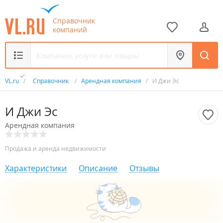
Справочник
компаний
VL.ru
/
Справочник
/
Арендная компания
/
И Джи Эс
И Джи Эс
Арендная компания
Продажа и аренда недвижимости
Характеристики
Описание
Отзывы