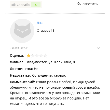
ответить
Спасибо
4
Яна
Отзывов
11
9 июля 2025 г.
Оценка:
Филиал:
Владивосток, ул. Калинина, 8
Достоинства:
Нет
Недостатки:
Сотрудники, сервис
Комментарий:
Взяли роллы с собой, придя домой
обнаружили, что не положили соевый соус и васаби.
Кроме этого закончился у них авокадо, его заменили
на огурец. И это все за 645руб за порцию. Нет
желания здесь что-то покупать.