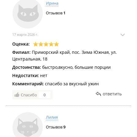
Ирина
Отзывов
1
17 марта 2026 г.
Оценка:
Филиал:
Приморский край, пос. Зима Южная, ул.
Центральная, 18
Достоинства:
быстро,вкусно, большие порции
Недостатки:
нет
Комментарий:
спасибо за вкусный ужин
ответить
Спасибо
0
Лилия
Отзывов
9