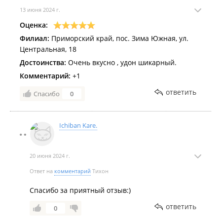
13 июня 2024 г.
Оценка:
Филиал:
Приморский край, пос. Зима Южная, ул.
Центральная, 18
Достоинства:
Очень вкусно , удон шикарный.
Комментарий:
+1
ответить
Спасибо
0
Ichiban Kare.
20 июня 2024 г.
Ответ на
комментарий
Тихон
Спасибо за приятный отзыв:)
ответить
0