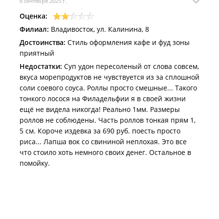
6 сентября 2025 г.
Оценка:
Филиал:
Владивосток, ул. Калинина, 8
Достоинства:
Стиль оформления кафе и фуд зоны
приятный
Недостатки:
Суп удон пересоленый от слова совсем,
вкуса морепродуктов не чувствуется из за сплошной
соли соевого соуса. Роллы просто смешные... Такого
тонкого лосося на Филадельфии я в своей жизни
ещё не видела никогда! Реально 1мм. Размеры
роллов не соблюдены. Часть роллов тонкая прям 1,
5 см. Короче издевка за 690 руб. поесть просто
риса... Лапша вок со свининой неплохая. Это все
что стоило хоть немного своих денег. Остальное в
помойку.