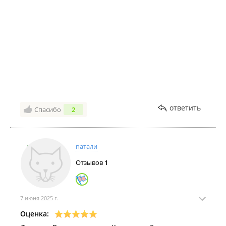
ответить
Спасибо
2
nатали
Отзывов
1
7 июня 2025 г.
Оценка: