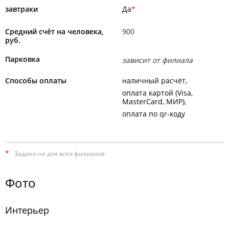
завтраки
Да
Средний счёт на человека,
900
руб.
Парковка
зависит от филиала
Способы оплаты
наличный расчёт
оплата картой (Visa,
MasterCard, МИР)
оплата по qr-коду
*
Задано не для всех филиалов
Фото
Интерьер