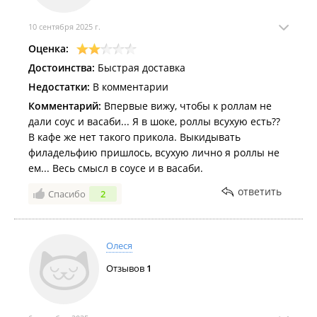
10 сентября 2025 г.
Оценка:
Достоинства:
Быстрая доставка
Недостатки:
В комментарии
Комментарий:
Впервые вижу, чтобы к роллам не
дали соус и васаби... Я в шоке, роллы всухую есть??
В кафе же нет такого прикола. Выкидывать
филадельфию пришлось, всухую лично я роллы не
ем... Весь смысл в соусе и в васаби.
ответить
Спасибо
2
Олеся
Отзывов
1