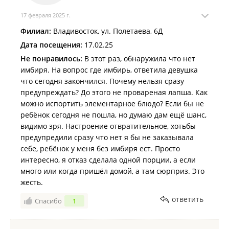
17 февраля 2025 г.
Филиал:
Владивосток, ул. Полетаева, 6Д
Дата посещения:
17.02.25
Не понравилось:
В этот раз, обнаружила что нет
имбиря. На вопрос где имбирь, ответила девушка
что сегодня закончился. Почему нельзя сразу
предупреждать? До этого не провареная лапша. Как
можно испортить элементарное блюдо? Если бы не
ребёнок сегодня не пошла, но думаю дам ещё шанс,
видимо зря. Настроение отвратительное, хотьбы
предупредили сразу что нет я бы не заказывала
себе, ребёнок у меня без имбиря ест. Просто
интересно, я отказ сделала одной порции, а если
много или когда пришёл домой, а там сюрприз. Это
жесть.
ответить
Спасибо
1