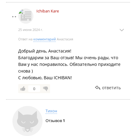
Ichiban Kare
25 июня 2024 г.
Ответ на
комментарий
Анастасия
Добрый день, Анастасия!
Благодарим за Ваш отзыв! Мы очень рады, что
Вам у нас понравилось. Обязательно приходите
снова )
С любовью, Ваш ICHIBAN!
ответить
0
Тихон
Отзывов
1