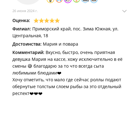
26 июня 2024 г.
Оценка:
Филиал:
Приморский край, пос. Зима Южная, ул.
Центральная, 18
Достоинства:
Мария и повара
Комментарий:
Вкусно, быстро, очень приятная
девушка Мария на кассе, хожу исключительно в её
смены 😅 благодарю за то что всегда сыта
любимыми блюдами❤️
Хочу отметить, что мало где сейчас роллы подают
обернутые толстым слоем рыбы-за это отдельный
респект❤️❤️❤️