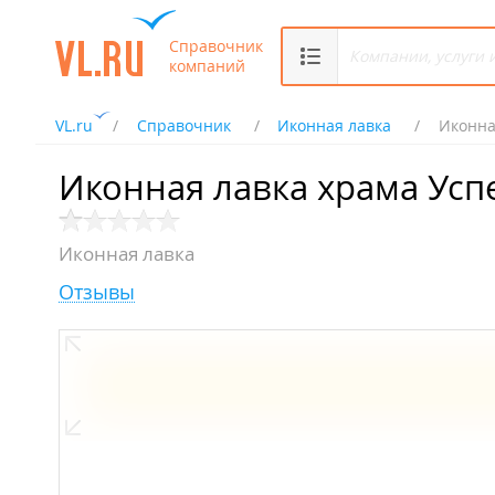
Справочник
компаний
VL.ru
Справочник
Иконная лавка
Иконна
Иконная лавка храма Ус
Иконная лавка
Отзывы