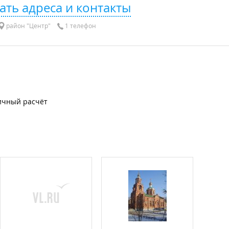
ать адреса и контакты
район "Центр"
1 телефон
ичный расчёт