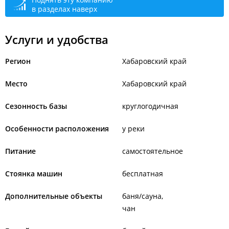
в разделах наверх
Услуги и удобства
Регион
Хабаровский край
Место
Хабаровский край
Сезонность базы
круглогодичная
Особенности расположения
у реки
Питание
самостоятельное
Стоянка машин
бесплатная
Дополнительные объекты
баня/сауна
чан