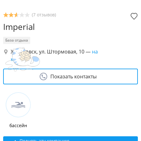
(7 отзывов)
Imperial
База отдыха
Хабаровск, ул. Штормовая, 10
—
на
карте
Показать контакты
бассейн
Поднять эту компанию