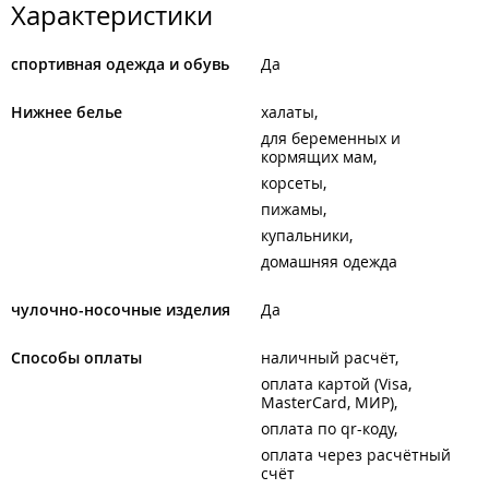
Характеристики
спортивная одежда и обувь
Да
Нижнее белье
халаты
для беременных и
кормящих мам
корсеты
пижамы
купальники
домашняя одежда
чулочно-носочные изделия
Да
Способы оплаты
наличный расчёт
оплата картой (Visa,
MasterCard, МИР)
оплата по qr-коду
оплата через расчётный
счёт