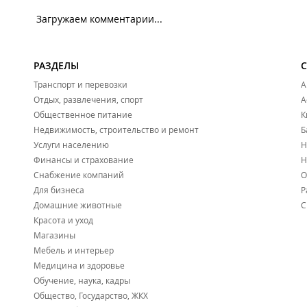
Загружаем комментарии...
РАЗДЕЛЫ
Транспорт и перевозки
А
Отдых, развлечения, спорт
А
Общественное питание
К
Недвижимость, строительство и ремонт
Б
Услуги населению
Н
Финансы и страхование
Н
Снабжение компаний
О
Для бизнеса
Р
Домашние животные
С
Красота и уход
Магазины
Мебель и интерьер
Медицина и здоровье
Обучение, наука, кадры
Общество, Государство, ЖКХ