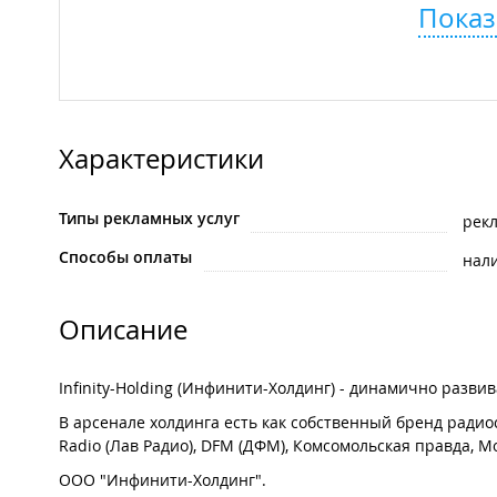
Показ
Характеристики
Типы рекламных услуг
рек
Способы оплаты
нал
Описание
Infinity-Holding (Инфинити-Холдинг) - динамично раз
В арсенале холдинга есть как собственный бренд радиос
Radio (Лав Радио), DFM (ДФМ), Комсомольская правда, Mo
ООО "Инфинити-Холдинг".