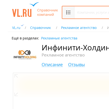
Справочник
компаний
VL.ru
Справочник
Рекламное агентство
Ещё в разделах:
Рекламные агентства
Инфинити-Холди
Рекламное агентство
Описание
Отзывы