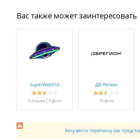
Вас также может заинтересовать
SuperWeb010
ДВ Регион
3 отзывa
|
5 фото
19 фото
Хочу вести переписку как предст