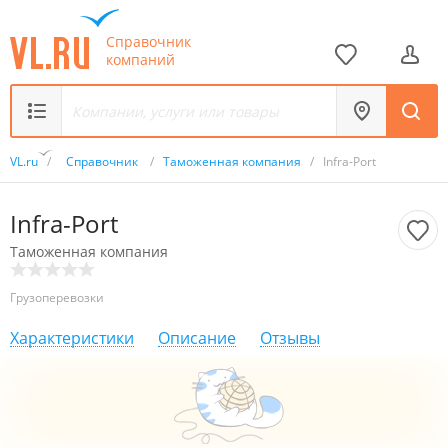
Справочник
компаний
VL.ru
/
Справочник
/
Таможенная компания
/
Infra-Port
Infra-Port
Таможенная компания
Грузоперевозки
Характеристики
Описание
Отзывы