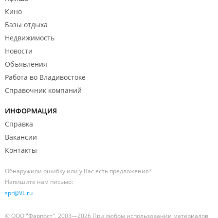
Кино
Базы отдыха
Недвижимость
Новости
Объявления
Работа во Владивостоке
Справочник компаний
ИНФОРМАЦИЯ
Справка
Вакансии
Контакты
Обнаружили ошибку или у Вас есть предложения?
Напишите нам письмо:
spr@VL.ru
© ООО "Фарпост", 2003—2026 При любом использовании материалов