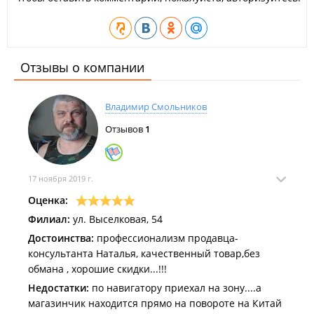
Отзывы о компании
Владимир Смольников
Отзывов
1
17 ноября 2019 г.
Оценка:
Филиал:
ул. Выселковая, 54
Достоинства:
профессионализм продавца-
консультанта Наталья, качественный товар,без
обмана , хорошие скидки...!!!
Недостатки:
по навигатору приехал на зону....а
магазинчик находится прямо на повороте на Китай