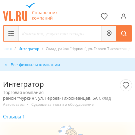
Справочник
компаний
мпания
/
Интегратор
/
Склад, район "Чуркин", ул. Героев-Тихоокеанцев,
Все филиалы компании
Интегратор
Торговая компания
район "Чуркин", ул. Героев-Тихоокеанцев, 5А
Склад
Автотовары
•
Судовые запчасти и оборудование
Отзывы 1