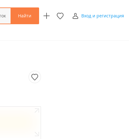
Найти
ток
Вход и регистрация