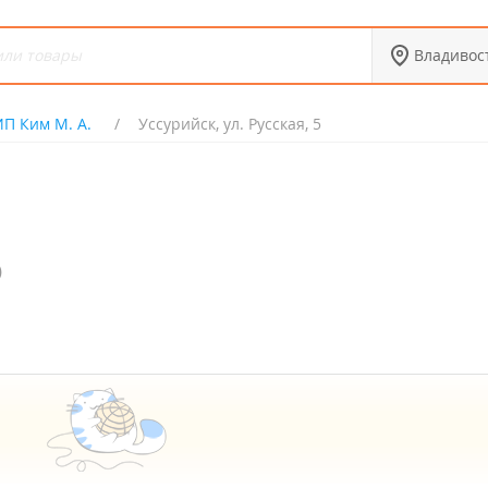
Владивос
ИП Ким М. А.
Уссурийск, ул. Русская, 5
)