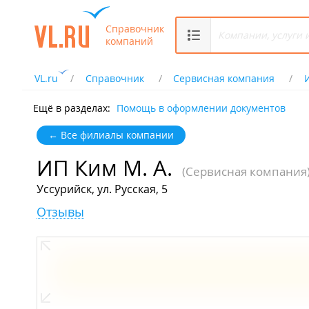
Справочник
компаний
VL.ru
Справочник
Сервисная компания
Ещё в разделах:
Помощь в оформлении документов
← Все филиалы компании
ИП Ким М. А.
(Сервисная компания
Уссурийск, ул. Русская, 5
Отзывы