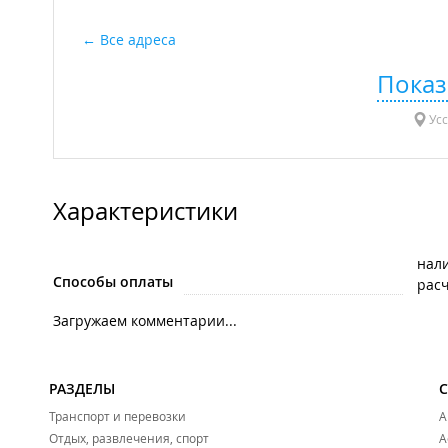
Все адреса
Показ
Усс
Характеристики
нал
Способы оплаты
рас
Загружаем комментарии...
РАЗДЕЛЫ
Транспорт и перевозки
А
Отдых, развлечения, спорт
А