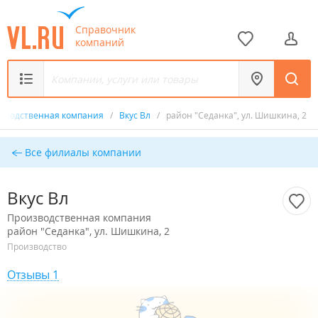
Справочник
компаний
зводственная компания
/
Вкус Вл
/
район "Седанка", ул. Шишкина, 2
Все филиалы компании
Вкус Вл
Производственная компания
район "Седанка", ул. Шишкина, 2
Производство
Отзывы 1