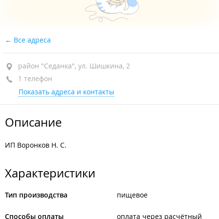
Все адреса
район "Седанка", ул. Шишкина, 2
1 телефон
Показать адреса и контакты
Описание
ИП Воронков Н. С.
Характеристики
Тип производства
пищевое
Способы оплаты
оплата через расчётный