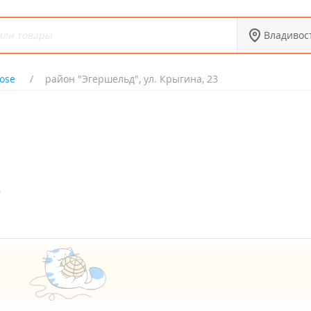
Владивос
Rose
район "Эгершельд", ул. Крыгина, 23
3