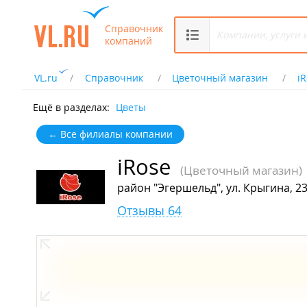
Справочник
компаний
VL.ru
Справочник
Цветочный магазин
i
Ещё в разделах:
Цветы
← Все филиалы компании
iRose
(Цветочный магазин)
район "Эгершельд", ул. Крыгина, 2
Отзывы 64