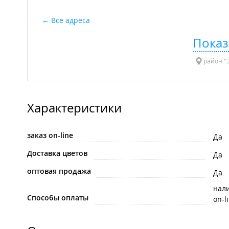
Все адреса
Показ
район "Э
Характеристики
заказ on-line
Да
Доставка цветов
Да
оптовая продажа
Да
нал
Способы оплаты
on-l