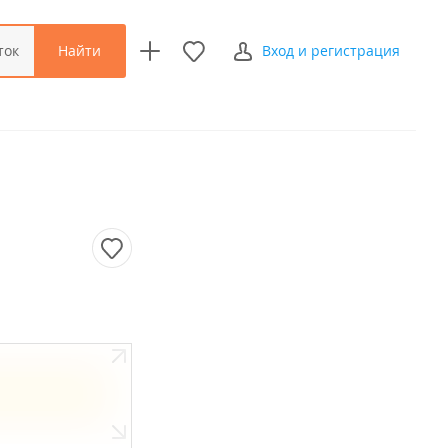
Найти
ток
Вход и регистрация