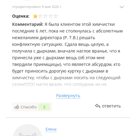
отредактировано 8 мая 2026 г.
Оценка:
Комментарий:
Я была клиентом этой химчистки
последние 6 лет, пока не столкнулась с абсолютным
нежеланием директора (Р. Т.В.) решать
конфликтную ситуацию. Сдала вещь целую, а
получила с дырками, вначале наглое вранье, что я
принесла уже с дырками вещь (об этом мне
твердили приемщицы), что является абсурдом, кто
будет приносить дорогую куртку с дырками в
химчистку, чтобы с дырками носить на следующий
сезон!🤦‍♀️🤦‍♀️ нагло врали, что сотрудник их не
заметила на приемке, когда я написала заявление,
Развернуть
не отвечали долгое время. Спустя ТРИ ❗️ моих
заявления, директор ответила, естественно идет в
ответить
Спасибо
2
отказ.
После я писала еще заявление, а директор снова
НИКАК не реагирует. Специальное затягивание с
Елена
ответом на мою претензию!