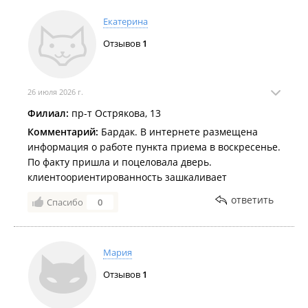
Екатерина
Отзывов
1
26 июля 2026 г.
Филиал:
пр-т Острякова, 13
Комментарий:
Бардак. В интернете размещена
информация о работе пункта приема в воскресенье.
По факту пришла и поцеловала дверь.
клиентоориентированность зашкаливает
ответить
Спасибо
0
Мария
Отзывов
1