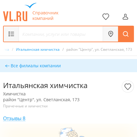
Справочник
компаний
истка
/
Итальянская химчистка
/
район "Центр", ул. Светланская, 173
Все филиалы компании
Итальянская химчистка
Химчистка
район "Центр", ул. Светланская, 173
Прачечные и химчистки
Отзывы 8