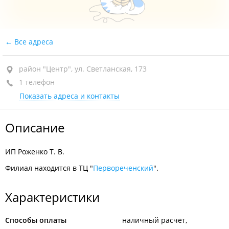
Все адреса
район "Центр", ул. Светланская, 173
1 телефон
Показать адреса и контакты
Описание
ИП Роженко Т. В.
Филиал находится в ТЦ "
Первореченский
".
Характеристики
Способы оплаты
наличный расчёт