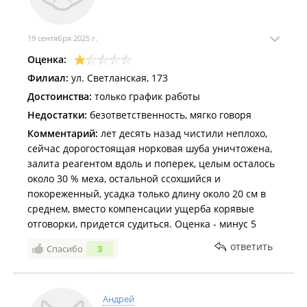
19 сентября 2025 г.
Оценка:
Филиал:
ул. Светланская, 173
Достоинства:
только график работы
Недостатки:
безответственность, мягко говоря
Комментарий:
лет десять назад чистили неплохо,
сейчас дорогостоящая норковая шуба уничтожена,
залита реагентом вдоль и поперек, целым осталось
около 30 % меха, остальной ссохшийся и
покореженный, усадка только длину около 20 см в
среднем, вместо компенсации ущерба корявые
отговорки, придется судиться. Оценка - минус 5
ответить
Спасибо
3
Андрей