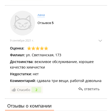
лана
Отзывов
5
9 сентября 2021 г.
Оценка:
Филиал:
ул. Светланская, 173
Достоинства:
вежливое обслуживание, хорошее
качество химчистки
Недостатки:
нет
Комментарий:
сдавала три вещи, работой довольна
ответить
Спасибо
2
Отзывы о компании