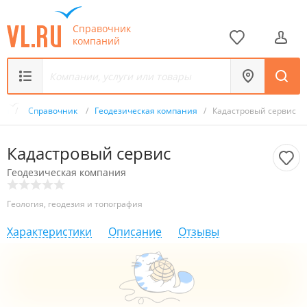
Справочник
компаний
.ru
/
Справочник
/
Геодезическая компания
/
Кадастровый сервис
Кадастровый сервис
Геодезическая компания
Геология, геодезия и топография
Характеристики
Описание
Отзывы