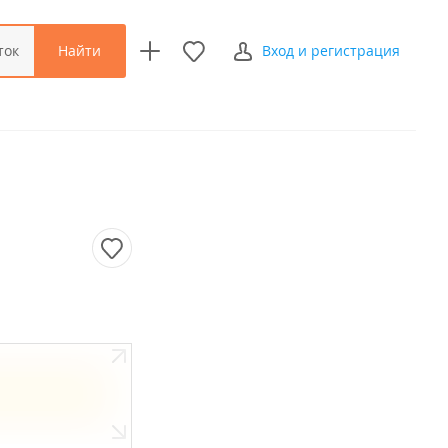
Найти
ток
Вход и регистрация