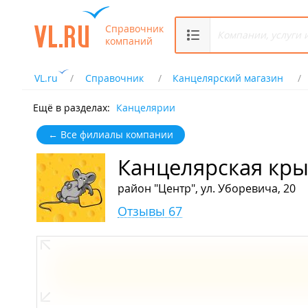
Справочник
компаний
VL.ru
Справочник
Канцелярский магазин
Ещё в разделах:
Канцелярии
← Все филиалы компании
Канцелярская кры
район "Центр", ул. Уборевича, 20
Отзывы 67