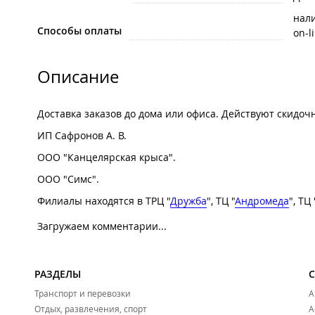
нал
Способы оплаты
on-l
Описание
Доставка заказов до дома или офиса. Действуют скидоч
ИП Сафронов А. В.
ООО "Канцелярская крыса".
ООО "Симс".
Филиалы находятся в ТРЦ "
Дружба
", ТЦ "
Андромеда
", ТЦ 
Загружаем комментарии...
РАЗДЕЛЫ
Транспорт и перевозки
А
Отдых, развлечения, спорт
А