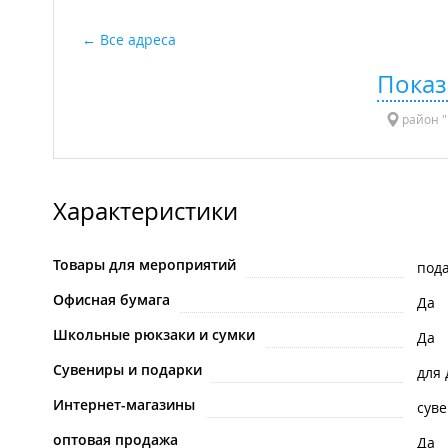
Все адреса
Показ
район "
Характеристики
Товары для мероприятий
под
Офисная бумага
Да
Школьные рюкзаки и сумки
Да
Сувениры и подарки
для
Интернет-магазины
сув
оптовая продажа
Да