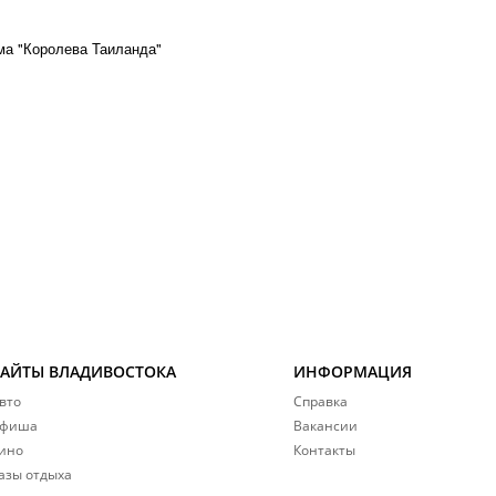
ма "Королева Таиланда"
САЙТЫ ВЛАДИВОСТОКА
ИНФОРМАЦИЯ
вто
Справка
фиша
Вакансии
ино
Контакты
азы отдыха