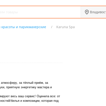
Владивос
 красоты и парикмахерские
Karuna Spa
 атмосферу, за тёплый приём, за
ки, приятную энергетику мастера и
мируют весь ваш сервис! Оценила все: от
ностей/белья и композиции, которая под