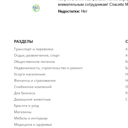
внимательным сотрудникам! Спасибо М
Недостатки:
Нет
РАЗДЕЛЫ
Транспорт и перевозки
А
Отдых, развлечения, спорт
А
Общественное питание
К
Недвижимость, строительство и ремонт
Б
Услуги населению
Н
Финансы и страхование
Н
Снабжение компаний
О
Для бизнеса
Р
Домашние животные
С
Красота и уход
Магазины
Мебель и интерьер
Медицина и здоровье