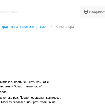
Владивос
 красоты и парикмахерские
Karuna Spa
мплекса, наличие шести комнат с
мм, акция "Счастливые часы".
дела.
сколько раз. После посещения комплекса
 Массаж желательно брать хотя бы на