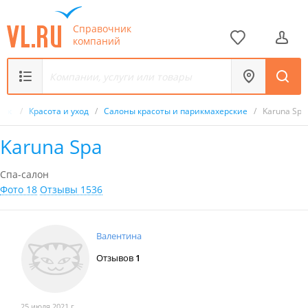
Справочник
компаний
ник
/
Красота и уход
/
Салоны красоты и парикмахерские
/
Karuna Spa
Karuna Spa
Спа-салон
Фото 18
Отзывы 1536
Валентина
Отзывов
1
25 июля 2021 г.