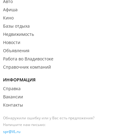
Авто
Афиша
Кино
Базы отдыха
Недвижимость
Новости
Объявления
Работа во Владивостоке
Справочник компаний
ИНФОРМАЦИЯ
Справка
Вакансии
Контакты
Обнаружили ошибку или у Вас есть предложения?
Напишите нам письмо:
spr@VL.ru