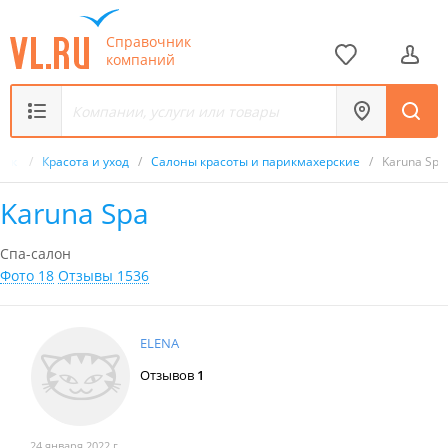
Справочник
компаний
ник
/
Красота и уход
/
Салоны красоты и парикмахерские
/
Karuna Spa
Karuna Spa
Спа-салон
Фото 18
Отзывы 1536
ELENA
Отзывов
1
24 января 2022 г.