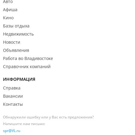
Авто
Афиша
Кино
Базы отдыха
Недвижимость
Новости
Объявления
Работа во Владивостоке
Справочник компаний
ИНФОРМАЦИЯ
Справка
Вакансии
Контакты
Обнаружили ошибку или у Вас есть предложения?
Напишите нам письмо:
spr@VL.ru