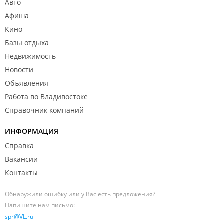
Авто
Афиша
Кино
Базы отдыха
Недвижимость
Новости
Объявления
Работа во Владивостоке
Справочник компаний
ИНФОРМАЦИЯ
Справка
Вакансии
Контакты
Обнаружили ошибку или у Вас есть предложения?
Напишите нам письмо:
spr@VL.ru