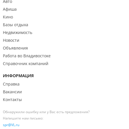
Авто
Афиша
Кино
Базы отдыха
Недвижимость
Новости
Объявления
Работа во Владивостоке
Справочник компаний
ИНФОРМАЦИЯ
Справка
Вакансии
Контакты
Обнаружили ошибку или у Вас есть предложения?
Напишите нам письмо:
spr@VL.ru