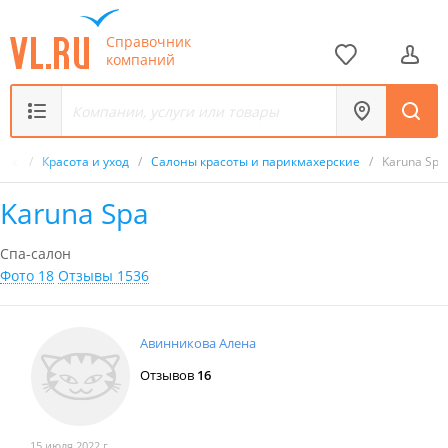
Справочник
компаний
ник
/
Красота и уход
/
Салоны красоты и парикмахерские
/
Karuna Spa
Karuna Spa
Спа-салон
Фото 18
Отзывы 1536
Авинникова Алена
Отзывов
16
15 июля 2022 г.