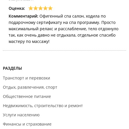
Оценка:
Комментарий:
Офигенный спа салон, ходила по
подарочному сертификату на спа программу. Просто
максимальный релакс и расслабление, тело отдохнуло
так, как очень давно не отдыхала, отдельное спасибо
мастеру по массажу!
РАЗДЕЛЫ
Транспорт и перевозки
Отдых, развлечения, спорт
Общественное питание
Недвижимость, строительство и ремонт
Услуги населению
Финансы и страхование