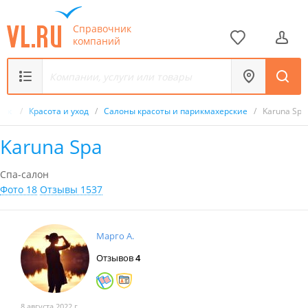
Справочник
компаний
ник
/
Красота и уход
/
Салоны красоты и парикмахерские
/
Karuna Spa
Karuna Spa
Спа-салон
Фото 18
Отзывы 1537
Марго А.
Отзывов
4
8 августа 2022 г.