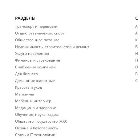
РАЗДЕЛЫ
Транспорт и перевозки
А
Отдых, развлечения, спорт
А
Общественное питание
К
Недвижимость, строительство и ремонт
Б
Услуги населению
Н
Финансы и страхование
Н
Снабжение компаний
О
Для бизнеса
Р
Домашние животные
С
Красота и уход
Магазины
Мебель и интерьер
Медицина и здоровье
Обучение, наука, кадры
Общество, Государство, ЖКХ
Охрана и безопасность
Связь и IT технологии