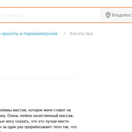
Владивос
 красоты и парикмахерские
Karuna Spa
бимы местом, которое меня ставит на
она. Очень люблю качественный массаж,
ю могу сказать, что это лучше место.
и за один раз прорабатывают тело так, что