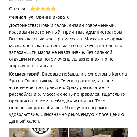
Оценка:
Филиал:
ул. Овчинникова, 6
Достоинства:
Новый салон, дизайн современный,
красивый и эстетичный. Приятные администраторы.
Высококлассные мастера массажа. Массажные арома
масла очень качественные, я очень чувствительна к
запахам. Эти масла не навязчивые, без сильной
отдушки и кожа потом очень увлажненная, но не
жирная и не липкая.
Комментарий:
Впервые побывали с супругом в Karuna
Spa на Овчинникова, 6. Очень красивое, уютное,
эстетичное пространство. Сразу располагает к
расслаблению. Массаж очень понравился, тщательно
прошлись по всем необходимым зонам. Тело
полностью расслабилось. Я получила огромное
удовольствие. Однозначно рекомендую к посещению
данный салон.