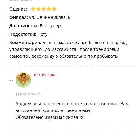
Оценка:
Филиал:
ул. Овчинникова, 6
Достоинства:
Все супер
Недостатки:
Нету
Комментарий:
Был на массаже , все было топ , подход
управляющего , до массажиста , после тренировки
самое то , рекомендую обязательно по пробывать
Karuna Spa
11 июня 2026 г.
Андрей, для нас очень ценно, что массаж помог Вам
восстановиться после тренировки
Обязательно ждём Вас снова 🫧