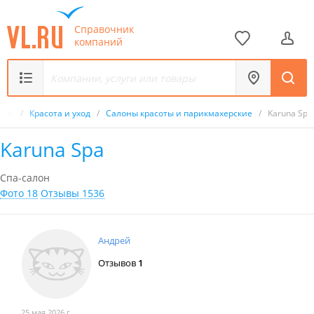
Справочник
компаний
ник
/
Красота и уход
/
Салоны красоты и парикмахерские
/
Karuna Spa
Karuna Spa
Спа-салон
Фото 18
Отзывы 1536
Андрей
Отзывов
1
25 мая 2026 г.