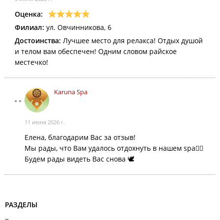
Оценка:
Филиал:
ул. Овчинникова, 6
Достоинства:
Лучшее место для релакса! Отдых душой
и телом вам обеспечен! Одним словом райское
местечко!
Karuna Spa
11 июня 2026 г.
Елена, благодарим Вас за отзыв!
Мы рады, что Вам удалось отдохнуть в нашем spa💆‍♀️
Будем рады видеть Вас снова 🕊️
РАЗДЕЛЫ