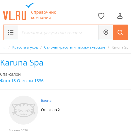
Справочник
компаний
ник
/
Красота и уход
/
Салоны красоты и парикмахерские
/
Karuna Spa
Karuna Spa
Спа-салон
Фото 18
Отзывы 1536
Елена
Отзывов
2
3 июня 2026 г.