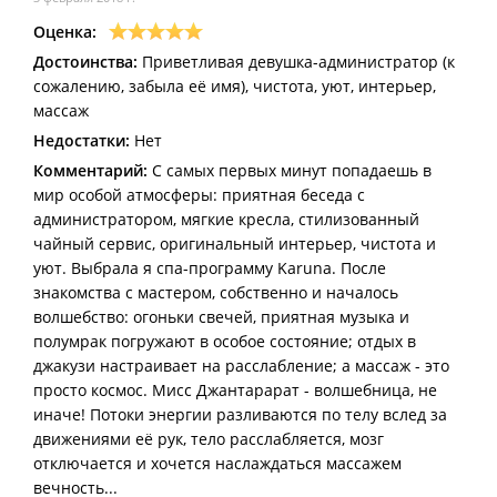
Оценка:
Достоинства:
Приветливая девушка-администратор (к
сожалению, забыла её имя), чистота, уют, интерьер,
массаж
Недостатки:
Нет
Комментарий:
С самых первых минут попадаешь в
мир особой атмосферы: приятная беседа с
администратором, мягкие кресла, стилизованный
чайный сервис, оригинальный интерьер, чистота и
уют. Выбрала я спа-программу Karuna. После
знакомства с мастером, собственно и началось
волшебство: огоньки свечей, приятная музыка и
полумрак погружают в особое состояние; отдых в
джакузи настраивает на расслабление; а массаж - это
просто космос. Мисс Джантарарат - волшебница, не
иначе! Потоки энергии разливаются по телу вслед за
движениями её рук, тело расслабляется, мозг
отключается и хочется наслаждаться массажем
вечность...