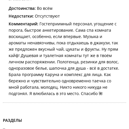
Достоинства:
Во всём
Недостатки:
Отсутствуют
Комментарий:
Гостеприимный персонал, угощение с
порога, быстрое анкетирование. Сама спа комната
восхищает, особенно, если впервые. Музыка и
ароматы ненавязчивы, пока отдыхаешь в джакузи, так
же предложен вкусный чай, цукаты и фрукты. Ну прям
кайф! Душевая и туалетная комнаты тут же в твоём
личном распоряжении. Полотенца, резинки для волос,
одноразовое белье, шапочка для душа - всё в достатке.
Брала программу Каруна и комплекс для лица. Как
бережно и чувствительно одновременно таечка со
мной работала, молодец. Никто никого никуда не
подгонял. Я влюбилась в это место. Спасибо 🌺
РАЗДЕЛЫ