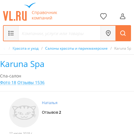
Справочник
компаний
ник
/
Красота и уход
/
Салоны красоты и парикмахерские
/
Karuna Spa
Karuna Spa
Спа-салон
Фото 18
Отзывы 1536
Наталья
Отзывов
2
27 июля 2018 г.