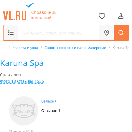
Справочник
компаний
ник
/
Красота и уход
/
Салоны красоты и парикмахерские
/
Karuna Spa
Karuna Spa
Спа-салон
Фото 18
Отзывы 1536
Валерия
Отзывов
1
31 августа 2018 г.