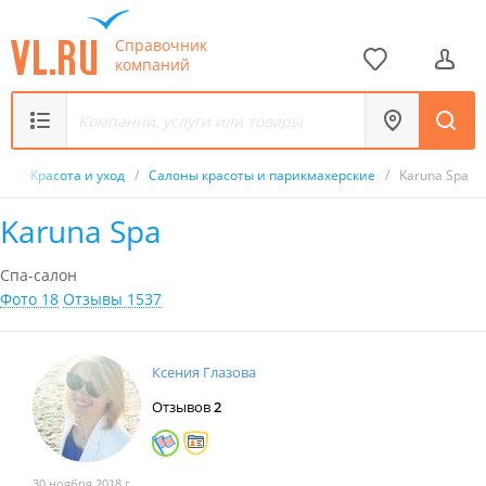
Справочник
компаний
к
/
Красота и уход
/
Салоны красоты и парикмахерские
/
Karuna Spa
Karuna Spa
Спа-салон
Фото 18
Отзывы 1537
Ксения Глазова
Отзывов
2
30 ноября 2018 г.