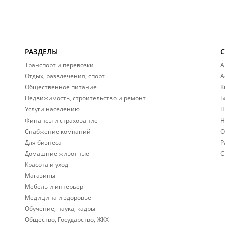
РАЗДЕЛЫ
Транспорт и перевозки
А
Отдых, развлечения, спорт
А
Общественное питание
К
Недвижимость, строительство и ремонт
Б
Услуги населению
Н
Финансы и страхование
Н
Снабжение компаний
О
Для бизнеса
Р
Домашние животные
С
Красота и уход
Магазины
Мебель и интерьер
Медицина и здоровье
Обучение, наука, кадры
Общество, Государство, ЖКХ