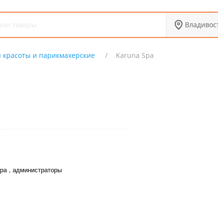
Владивос
 красоты и парикмахерские
Karuna Spa
ра , администраторы