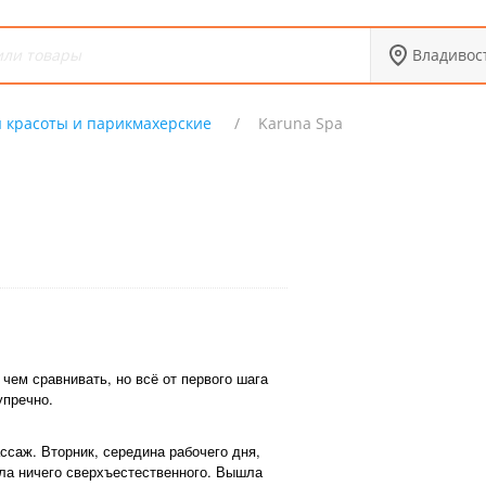
Владивос
 красоты и парикмахерские
Karuna Spa
чем сравнивать, но всё от первого шага
упречно.
ссаж. Вторник, середина рабочего дня,
ла ничего сверхъестественного. Вышла