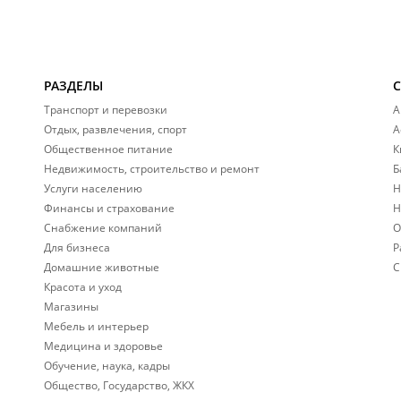
РАЗДЕЛЫ
Транспорт и перевозки
А
Отдых, развлечения, спорт
А
Общественное питание
К
Недвижимость, строительство и ремонт
Б
Услуги населению
Н
Финансы и страхование
Н
Снабжение компаний
О
Для бизнеса
Р
Домашние животные
С
Красота и уход
Магазины
Мебель и интерьер
Медицина и здоровье
Обучение, наука, кадры
Общество, Государство, ЖКХ