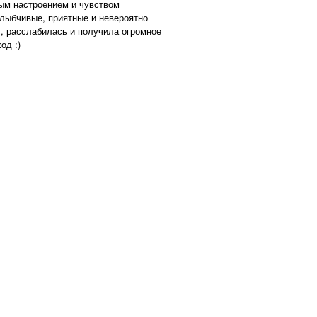
ным настроением и чувством
лыбчивые, приятные и невероятно
, расслабилась и получила огромное
од :)