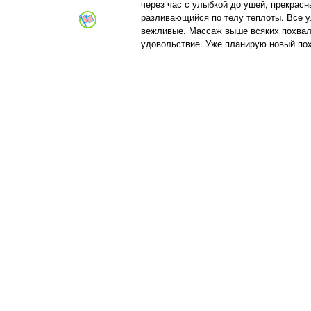
через час с улыбкой до ушей, прекрас
разливающийся по телу теплоты. Все у
вежливые. Массаж выше всяких похвал
удовольствие. Уже планирую новый пох