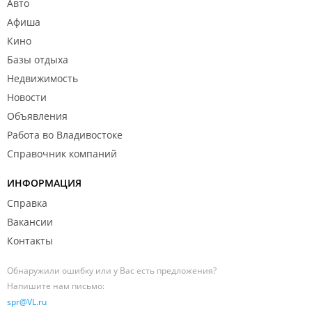
Авто
Афиша
Кино
Базы отдыха
Недвижимость
Новости
Объявления
Работа во Владивостоке
Справочник компаний
ИНФОРМАЦИЯ
Справка
Вакансии
Контакты
Обнаружили ошибку или у Вас есть предложения?
Напишите нам письмо:
spr@VL.ru