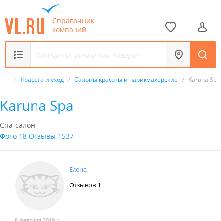
Справочник
компаний
ник
/
Красота и уход
/
Салоны красоты и парикмахерские
/
Karuna Spa
Karuna Spa
Спа-салон
Фото 18
Отзывы 1537
Елена
Отзывов
1
8 февраля 2019 г.