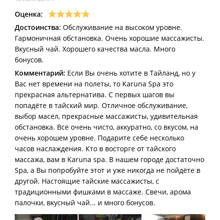
Оценка:
Достоинства:
Обслуживание на высоком уровне.
Гармоничная обстановка. Очень хорошие массажисты.
Вкусный чай. Хорошего качества масла. Много
бонусов.
Комментарий:
Если Вы очень хотите в Тайланд, но у
Вас нет времени на полеты, то Karuna Spa это
прекрасная альтернатива. С первых шагов вы
попадёте в тайский мир. Отличное обслуживание,
выбор масел, прекрасные массажисты, удивительная
обстановка. Все очень чисто, аккуратно, со вкусом, на
очень хорошем уровне. Подарите себе несколько
часов наслаждения. Кто в восторге от тайского
массажа, вам в Karuna spa. В нашем городе достаточно
Spa, а Вы попробуйте этот и уже никогда не пойдёте в
другой. Настоящие тайские массажисты, с
традиционными фишками в массаже. Свечи, арома
палочки, вкусный чай... и много бонусов.