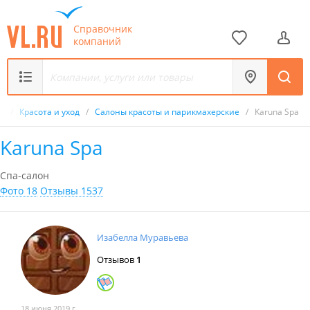
Справочник
компаний
к
/
Красота и уход
/
Салоны красоты и парикмахерские
/
Karuna Spa
Karuna Spa
Спа-салон
Фото 18
Отзывы 1537
Изабелла Муравьева
Отзывов
1
18 июня 2019 г.