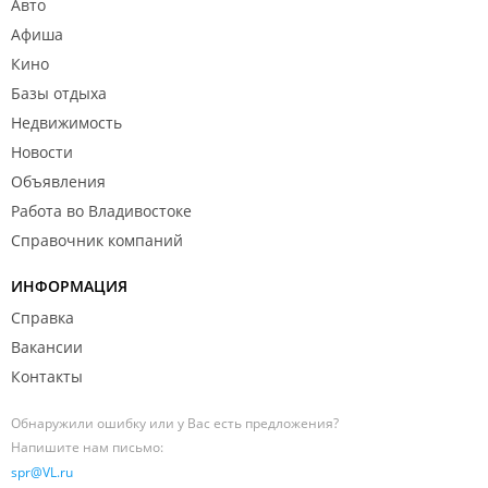
Авто
Афиша
Кино
Базы отдыха
Недвижимость
Новости
Объявления
Работа во Владивостоке
Справочник компаний
ИНФОРМАЦИЯ
Справка
Вакансии
Контакты
Обнаружили ошибку или у Вас есть предложения?
Напишите нам письмо:
spr@VL.ru