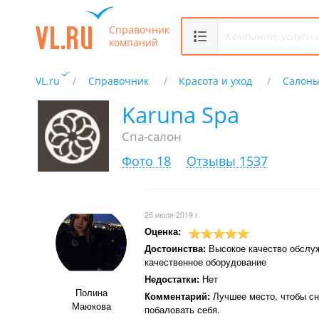
Справочник
компаний
VL.ru
Справочник
Красота и уход
Салоны
Karuna Spa
Спа-салон
Фото 18
Отзывы 1537
26 июля 2019 г.
Оценка:
Достоинства:
Высокое качество обслуж
качественное оборудование
Недостатки:
Нет
Полина
Комментарий:
Лучшее место, чтобы сн
Маюкова
побаловать себя.