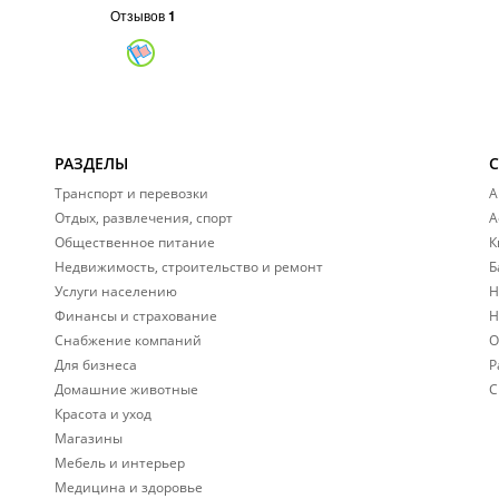
Отзывов
1
РАЗДЕЛЫ
Транспорт и перевозки
А
Отдых, развлечения, спорт
А
Общественное питание
К
Недвижимость, строительство и ремонт
Б
Услуги населению
Н
Финансы и страхование
Н
Снабжение компаний
О
Для бизнеса
Р
Домашние животные
С
Красота и уход
Магазины
Мебель и интерьер
Медицина и здоровье