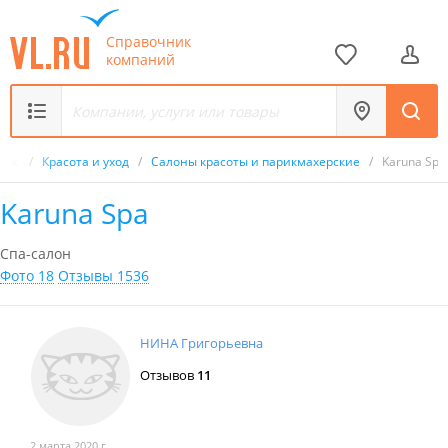
Справочник
компаний
ник
/
Красота и уход
/
Салоны красоты и парикмахерские
/
Karuna Spa
Karuna Spa
Спа-салон
Фото 18
Отзывы 1536
НИНА Григорьевна
Отзывов
11
2 марта 2020 г.