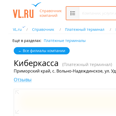
Справочник
компаний
VL.ru
Справочник
Платежный терминал
Ещё в разделах:
Платёжные терминалы
← Все филиалы компании
Киберкасса
(Платежный терминал)
Приморский край, с. Вольно-Надеждинское, ул. Уд
Отзывы