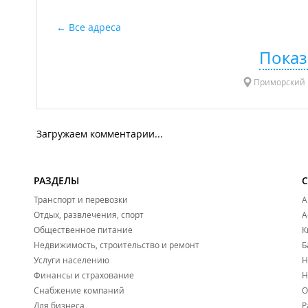
Все адреса
Показ
Приморский к
Загружаем комментарии...
РАЗДЕЛЫ
Транспорт и перевозки
А
Отдых, развлечения, спорт
А
Общественное питание
К
Недвижимость, строительство и ремонт
Б
Услуги населению
Н
Финансы и страхование
Н
Снабжение компаний
О
Для бизнеса
Р