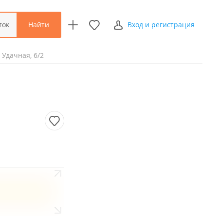
Найти
ток
Вход и регистрация
 Удачная, 6/2