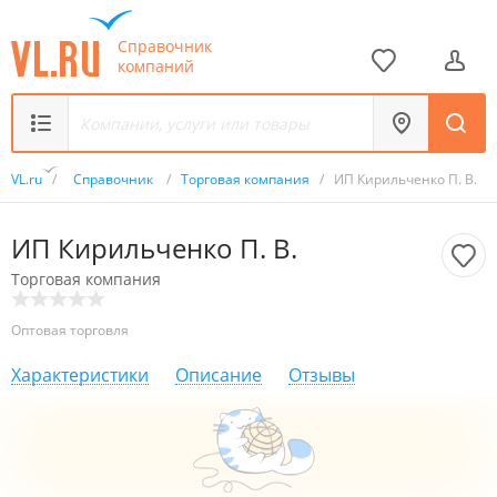
Справочник
компаний
VL.ru
/
Справочник
/
Торговая компания
/
ИП Кирильченко П. В.
ИП Кирильченко П. В.
Торговая компания
Оптовая торговля
Характеристики
Описание
Отзывы