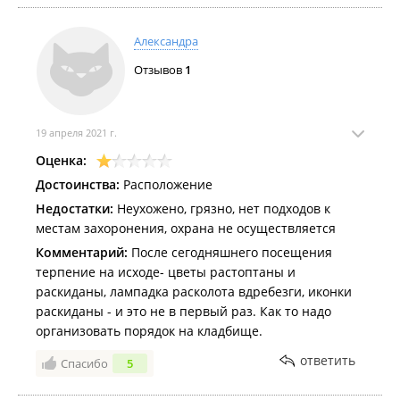
Александра
Отзывов
1
19 апреля 2021 г.
Оценка:
Достоинства:
Расположение
Недостатки:
Неухожено, грязно, нет подходов к
местам захоронения, охрана не осуществляется
Комментарий:
После сегодняшнего посещения
терпение на исходе- цветы растоптаны и
раскиданы, лампадка расколота вдребезги, иконки
раскиданы - и это не в первый раз. Как то надо
организовать порядок на кладбище.
ответить
Спасибо
5