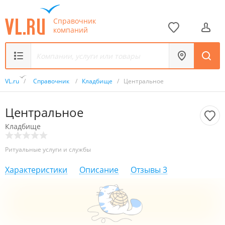
Справочник
компаний
VL.ru
/
Справочник
/
Кладбище
/
Центральное
Центральное
Кладбище
Ритуальные услуги и службы
Характеристики
Описание
Отзывы
3