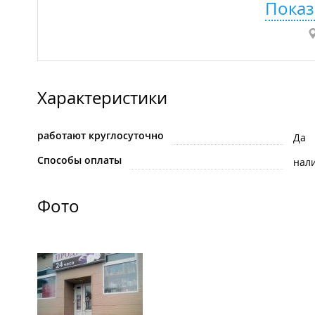
Показ
Характеристики
работают круглосуточно
Да
Способы оплаты
нал
Фото