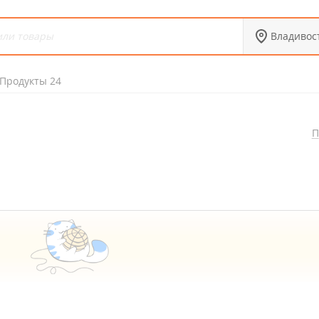
Владивос
Продукты 24
П