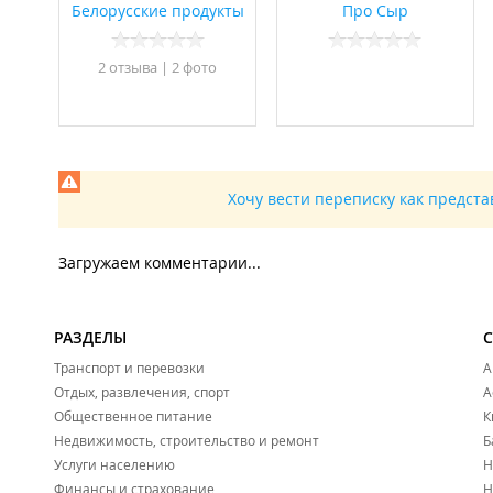
Белорусские продукты
Про Сыр
2 отзывa
|
2 фото
Хочу вести переписку как предст
Загружаем комментарии...
РАЗДЕЛЫ
Транспорт и перевозки
А
Отдых, развлечения, спорт
А
Общественное питание
К
Недвижимость, строительство и ремонт
Б
Услуги населению
Н
Финансы и страхование
Н