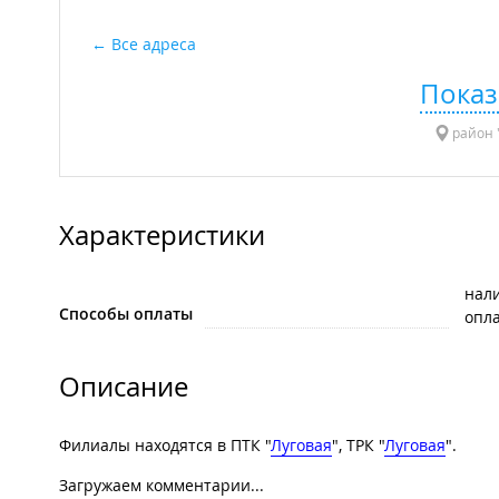
Все адреса
Показ
район "
Характеристики
нал
Способы оплаты
опла
Описание
Филиалы находятся в ПТК "
Луговая
", ТРК "
Луговая
".
Загружаем комментарии...