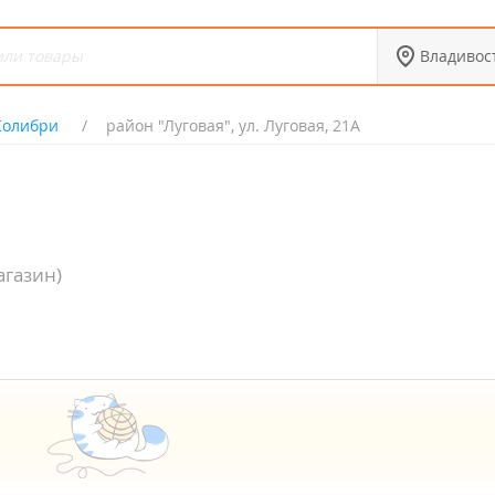
Владивос
Колибри
район "Луговая", ул. Луговая, 21А
газин)