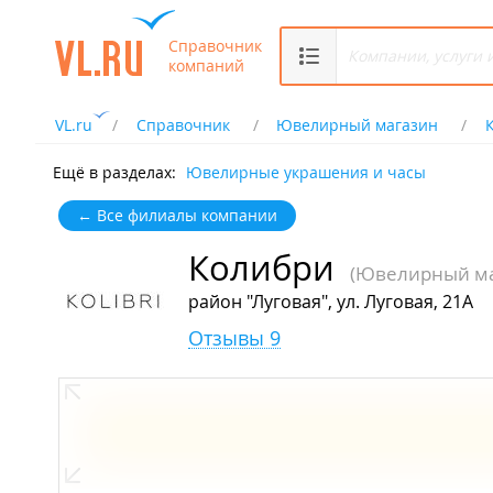
Справочник
компаний
VL.ru
Справочник
Ювелирный магазин
Ещё в разделах:
Ювелирные украшения и часы
← Все филиалы компании
Колибри
(Ювелирный ма
район "Луговая", ул. Луговая, 21А
Отзывы 9