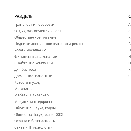
РАЗДЕЛЫ
Транспорт и перевозки
А
Отдых, развлечения, спорт
А
Общественное питание
К
Недвижимость, строительство и ремонт
Б
Услуги населению
Н
Финансы и страхование
Н
Снабжение компаний
О
Для бизнеса
Р
Домашние животные
С
Красота и уход
Магазины
Мебель и интерьер
Медицина и здоровье
Обучение, наука, кадры
Общество, Государство, ЖКХ
Охрана и безопасность
Связь и IT технологии