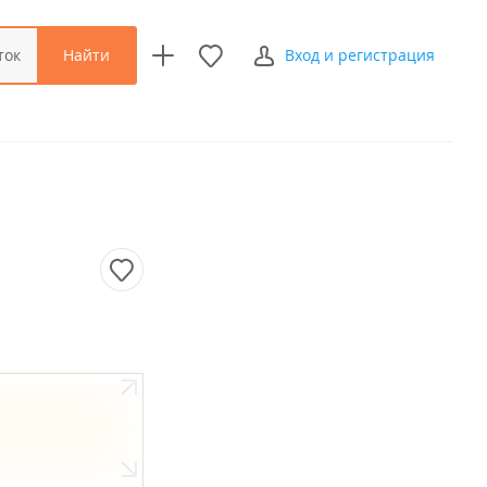
Найти
ток
Вход и регистрация