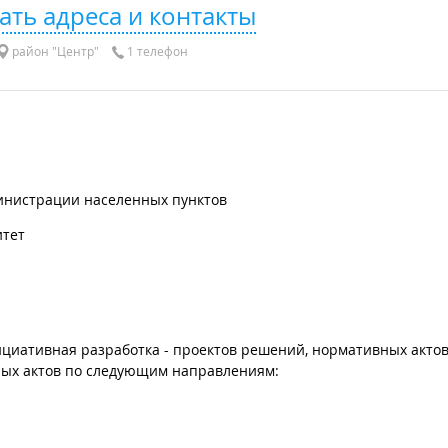
ать адреса и контакты
район "Центр"
1 телефон
инистрации населенных пунктов
итет
ициативная разработка - проектов решений, нормативных актов
ых актов по следующим направлениям:
;