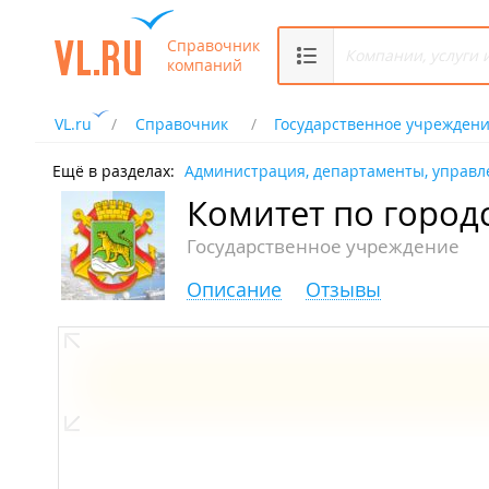
Справочник
компаний
VL.ru
Справочник
Государственное учрежден
Ещё в разделах:
Администрация, департаменты, управл
Комитет по город
Государственное учреждение
Описание
Отзывы