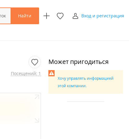
Найти
ток
Вход и регистрация
Может пригодиться
Посещений: 1
Хочу управлять информацией
этой компании.