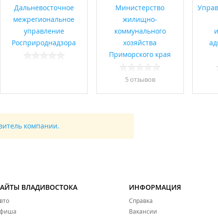
Дальневосточное
Министерство
Управ
межрегиональное
жилищно-
управление
коммунального
Росприроднадзора
хозяйства
ад
Приморского края
5 отзывов
авитель компании.
САЙТЫ ВЛАДИВОСТОКА
ИНФОРМАЦИЯ
вто
Справка
фиша
Вакансии