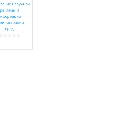
ление наружной
рекламы и
информации
министрации
города