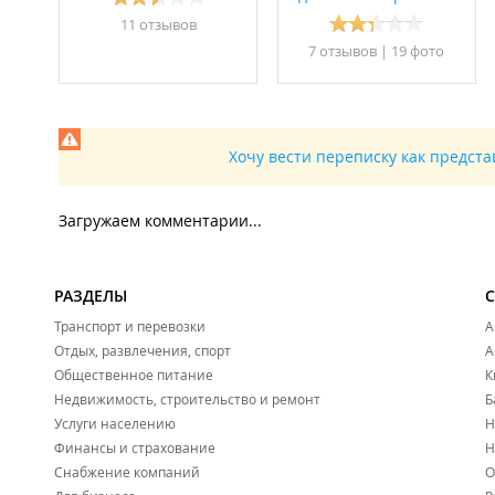
11 отзывов
7 отзывов
|
19 фото
Хочу вести переписку как предст
Загружаем комментарии...
РАЗДЕЛЫ
Транспорт и перевозки
А
Отдых, развлечения, спорт
А
Общественное питание
К
Недвижимость, строительство и ремонт
Б
Услуги населению
Н
Финансы и страхование
Н
Снабжение компаний
О