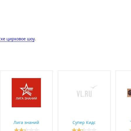
ске цирковое шоу
.
Лига знаний
Супер Кидс