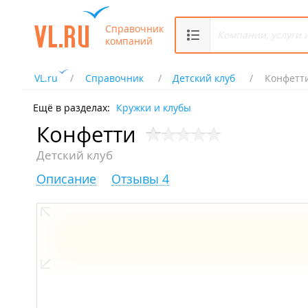
Справочник
компаний
VL.ru
Справочник
Детский клуб
Конфетт
Ещё в разделах:
Кружки и клубы
Конфетти
Детский клуб
Описание
Отзывы 4